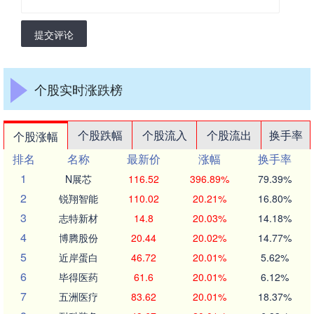
提交评论
个股实时涨跌榜
个股跌幅
个股流入
个股流出
换手率
个股涨幅
排名
名称
最新价
涨幅
换手率
1
N展芯
116.52
396.89%
79.39%
2
锐翔智能
110.02
20.21%
16.80%
3
志特新材
14.8
20.03%
14.18%
4
博腾股份
20.44
20.02%
14.77%
5
近岸蛋白
46.72
20.01%
5.62%
6
毕得医药
61.6
20.01%
6.12%
7
五洲医疗
83.62
20.01%
18.37%