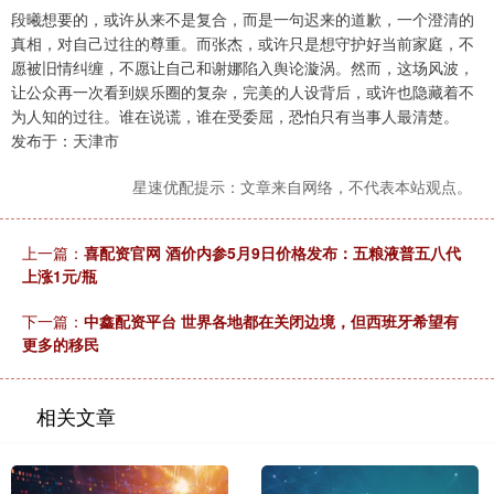
段曦想要的，或许从来不是复合，而是一句迟来的道歉，一个澄清的
真相，对自己过往的尊重。而张杰，或许只是想守护好当前家庭，不
愿被旧情纠缠，不愿让自己和谢娜陷入舆论漩涡。然而，这场风波，
让公众再一次看到娱乐圈的复杂，完美的人设背后，或许也隐藏着不
为人知的过往。谁在说谎，谁在受委屈，恐怕只有当事人最清楚。
发布于：天津市
星速优配提示：文章来自网络，不代表本站观点。
上一篇：
喜配资官网 酒价内参5月9日价格发布：五粮液普五八代
上涨1元/瓶
下一篇：
中鑫配资平台 世界各地都在关闭边境，但西班牙希望有
更多的移民
相关文章