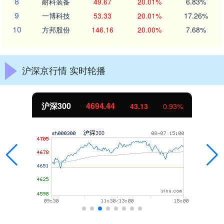
8
耐科装备
49.67
20.01%
6.83%
9
一博科技
53.33
20.01%
17.26%
10
方邦股份
146.16
20.00%
7.68%
沪深京行情 实时轮播
沪深300
4694.44
43.13
0.93%