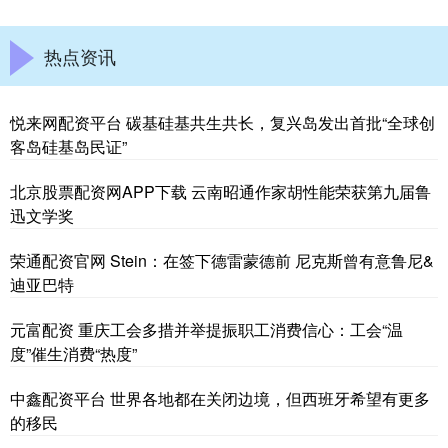
热点资讯
悦来网配资平台 碳基硅基共生共长，复兴岛发出首批“全球创
客岛硅基岛民证”
北京股票配资网APP下载 云南昭通作家胡性能荣获第九届鲁
迅文学奖
荣通配资官网 Stein：在签下德雷蒙德前 尼克斯曾有意鲁尼&
迪亚巴特
元富配资 重庆工会多措并举提振职工消费信心：工会“温
度”催生消费“热度”
中鑫配资平台 世界各地都在关闭边境，但西班牙希望有更多
的移民