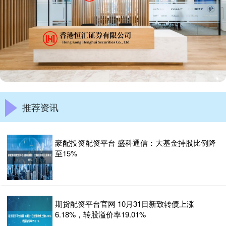
推荐资讯
豪配投资配资平台 盛科通信：大基金持股比例降
至15%
期货配资平台官网 10月31日新致转债上涨
6.18%，转股溢价率19.01%