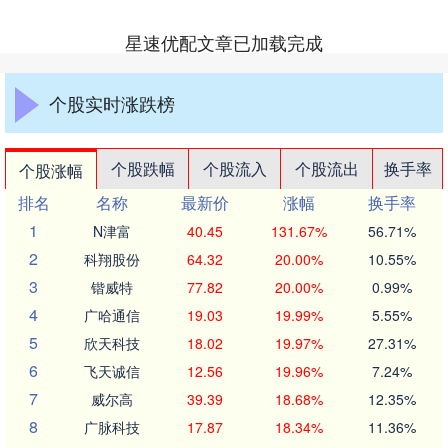
星速优配文章已加载完成
个股实时涨跌榜
个股跌幅
个股流入
个股流出
换手率
个股涨幅
排名
名称
最新价
涨幅
换手率
1
N津富
40.45
131.67%
56.71%
2
科翔股份
64.32
20.00%
10.55%
3
锴威特
77.82
20.00%
0.99%
4
广哈通信
19.03
19.99%
5.55%
5
欣天科技
18.02
19.97%
27.31%
6
飞天诚信
12.56
19.96%
7.24%
7
威尔高
39.39
18.68%
12.35%
8
广脉科技
17.87
18.34%
11.36%