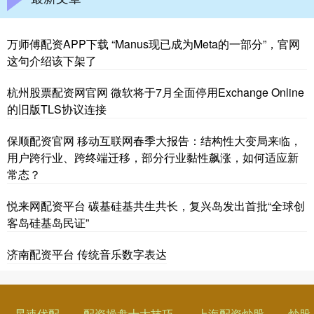
万师傅配资APP下载 “Manus现已成为Meta的一部分”，官网
这句介绍该下架了
杭州股票配资网官网 微软将于7月全面停用Exchange Online
的旧版TLS协议连接
保顺配资官网 移动互联网春季大报告：结构性大变局来临，
用户跨行业、跨终端迁移，部分行业黏性飙涨，如何适应新
常态？
悦来网配资平台 碳基硅基共生共长，复兴岛发出首批“全球创
客岛硅基岛民证”
济南配资平台 传统音乐数字表达
星速优配
配资操盘十大技巧
上海配资炒股
炒股