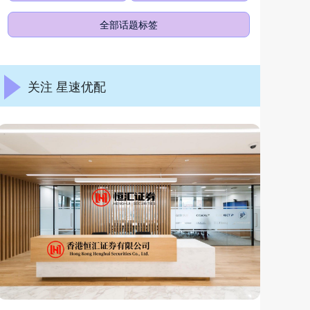
全部话题标签
关注 星速优配