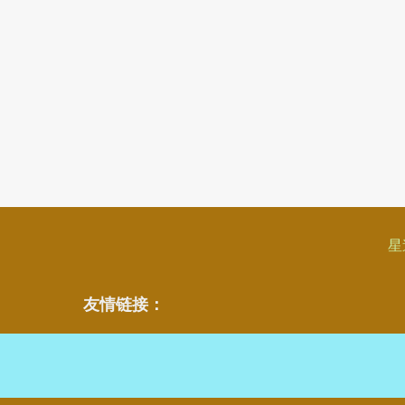
星
友情链接：