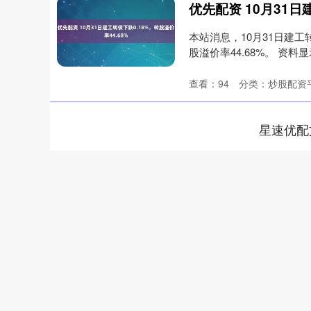
本站消息，10月31日建工转债
股溢价率44.68%。 资料显
查看：
94
分类：
炒股配资
星速优配