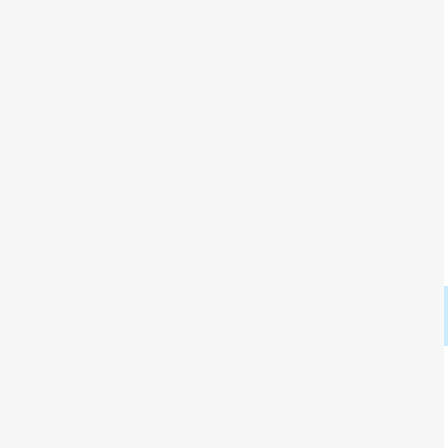
326.87
沪深300
4696.04
216.75
1.54%