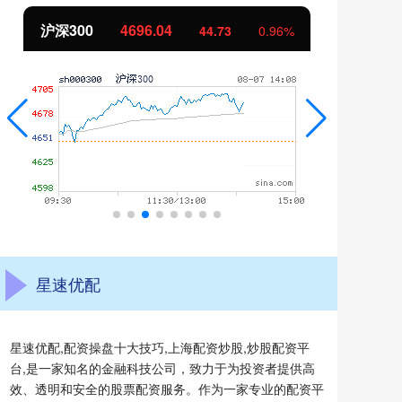
北证50
1132.78
44.73
0.96%
9.91
星速优配
星速优配,配资操盘十大技巧,上海配资炒股,炒股配资平
台,是一家知名的金融科技公司，致力于为投资者提供高
效、透明和安全的股票配资服务。作为一家专业的配资平